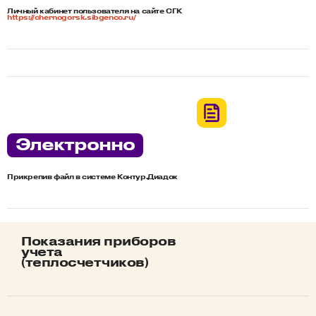
Личный кабинет пользователя на сайте СГК
https://chernogorsk.sibgenco.ru/
Электронно
Прикрепив файл в системе Контур.Диадок
Показания приборов
учета
(теплосчетчиков)