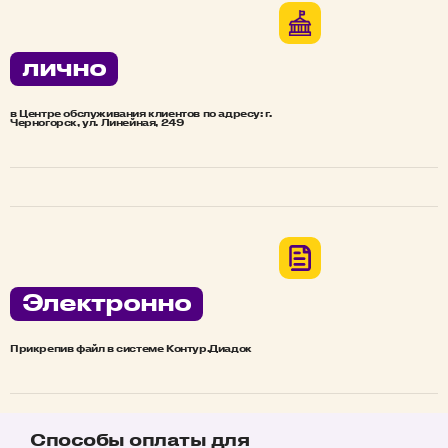
лично
в Центре обслуживания клиентов по адресу: г.
Черногорск, ул. Линейная, 249
Электронно
Прикрепив файл в системе Контур.Диадок
Способы оплаты для