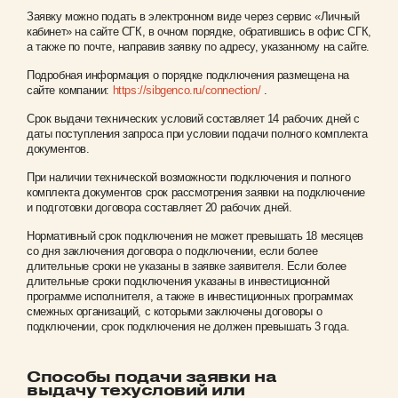
Заявку можно подать в электронном виде через сервис «Личный
кабинет» на сайте СГК, в очном порядке, обратившись в офис СГК,
а также по почте, направив заявку по адресу, указанному на сайте.
Подробная информация о порядке подключения размещена на
сайте компании:
https://sibgenco.ru/connection/
.
Срок выдачи технических условий составляет 14 рабочих дней с
даты поступления запроса при условии подачи полного комплекта
документов.
При наличии технической возможности подключения и полного
комплекта документов срок рассмотрения заявки на подключение
и подготовки договора составляет 20 рабочих дней.
Нормативный срок подключения не может превышать 18 месяцев
со дня заключения договора о подключении, если более
длительные сроки не указаны в заявке заявителя. Если более
длительные сроки подключения указаны в инвестиционной
программе исполнителя, а также в инвестиционных программах
смежных организаций, с которыми заключены договоры о
подключении, срок подключения не должен превышать 3 года.
Способы подачи заявки на
выдачу техусловий или