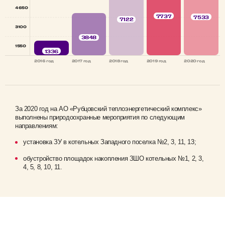
4650
7737
7533
7122
3100
3848
1550
1336
2016 год
2017 год
2018 год
2019 год
2020 год
За 2020 год на АО «Рубцовский теплоэнергетический комплекс»
выполнены природоохранные мероприятия по следующим
направлениям:
установка ЗУ в котельных Западного поселка №2, 3, 11, 13;
обустройство площадок накопления ЗШО котельных №1, 2, 3,
4, 5, 8, 10, 11.