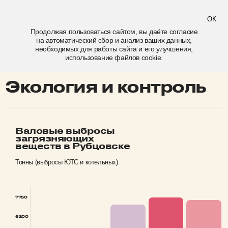
Рубцовск
ОК
Продолжая пользоваться сайтом, вы даёте
согласие
на автоматический сбор и анализ ваших данных,
экология и контроль
необходимых для работы сайта и его улучшения,
использование файлов cookie.
Экология и контроль
Валовые выбросы
загрязняющих
веществ в Рубцовске
Тонны (выбросы ЮТС и котельных)
7750
6200