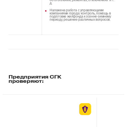
д.
Налажена работа с управляющими
компаниями города: контроль, помощь в
подготовке жилфонда к осенне-зимнему
периоду, решение различных вопросов.
Предприятия СГК
проверяют: