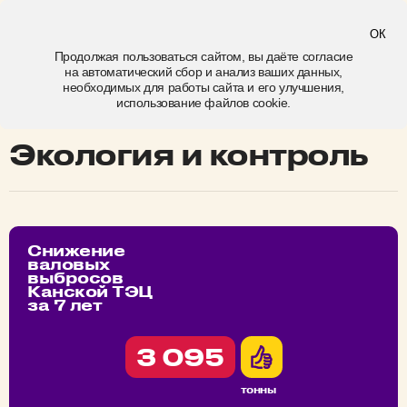
Канск
ОК
Продолжая пользоваться сайтом, вы даёте
согласие
на автоматический сбор и анализ ваших данных,
экология и контроль
необходимых для работы сайта и его улучшения,
использование файлов cookie.
Экология и контроль
Снижение
валовых
выбросов
Канской ТЭЦ
за 7 лет
3 095
тонны