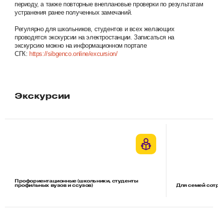
периоду, а также повторные внеплановые проверки по результатам
устранения ранее полученных замечаний.
Регулярно для школьников, студентов и всех желающих
проводятся экскурсии на электростанции. Записаться на
экскурсию можно на информационном портале
СГК:
https://sibgenco.online/excursion/
Экскурсии
Профориентационные (школьники, студенты
профильных вузов и ссузов)
Для семей сот