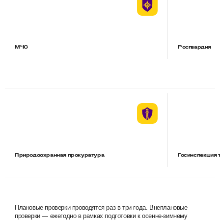
МЧС
Росгвардия
Природоохранная прокуратура
Госинспекция 
Плановые проверки проводятся раз в три года. Внеплановые
проверки — ежегодно в рамках подготовки к осенне-зимнему