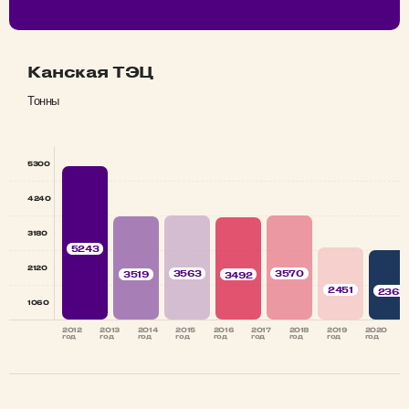
Канская ТЭЦ
Тонны
5300
4240
3180
5243
2120
3570
3563
3519
3492
2451
2363
1060
2012
2013
2014
2015
2016
2017
2018
2019
2020
год
год
год
год
год
год
год
год
год