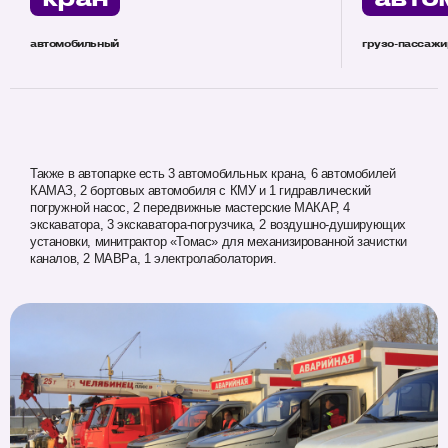
автомобильный
грузо-пассажи
Также в автопарке есть 3 автомобильных крана, 6 автомобилей
КАМАЗ, 2 бортовых автомобиля с КМУ и 1 гидравлический
погружной насос, 2 передвижные мастерские МАКАР, 4
экскаватора, 3 экскаватора-погрузчика, 2 воздушно-душирующих
установки, минитрактор «Томас» для механизированной зачистки
каналов, 2 МАВРа, 1 электролаболатория.